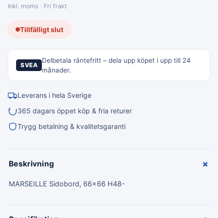
Inkl. moms · Fri frakt
Tillfälligt slut
Delbetala räntefritt – dela upp köpet i upp till 24
SVEA
månader.
Leverans i hela Sverige
365 dagars öppet köp & fria returer
Trygg betalning & kvalitetsgaranti
+
Beskrivning
MARSEILLE Sidobord, 66x66 H48-