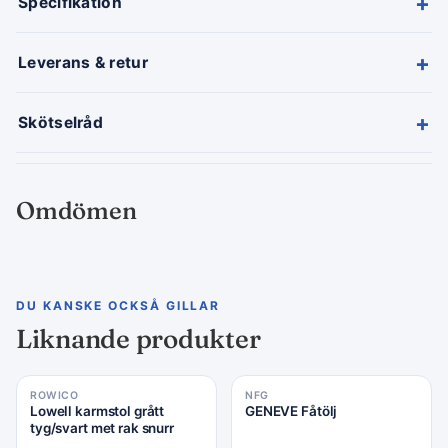
+
Specifikation
+
Leverans & retur
+
Skötselråd
Omdömen
DU KANSKE OCKSÅ GILLAR
Liknande produkter
ROWICO
NFG
Lowell karmstol grått
GENEVE Fåtölj
tyg/svart met rak snurr