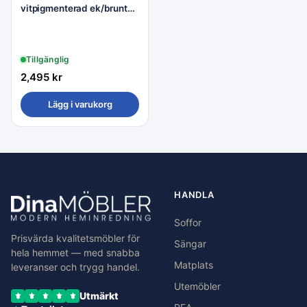
vitpigmenterad ek/brunt
tyg
Tillgänglig
2,495
kr
Lägg i varukorg
HANDLA
Soffor
Prisvärda kvalitetsmöbler för
Sängar
hela hemmet — med snabba
Matplats
leveranser och trygg handel.
Utemöbler
Utmärkt