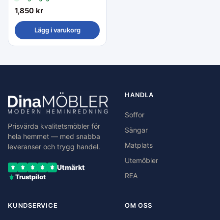
1,850
kr
Lägg i varukorg
HANDLA
Soffor
Prisvärda kvalitetsmöbler för
Sängar
hela hemmet — med snabba
Matplats
leveranser och trygg handel.
Utemöbler
Utmärkt
REA
Trustpilot
KUNDSERVICE
OM OSS