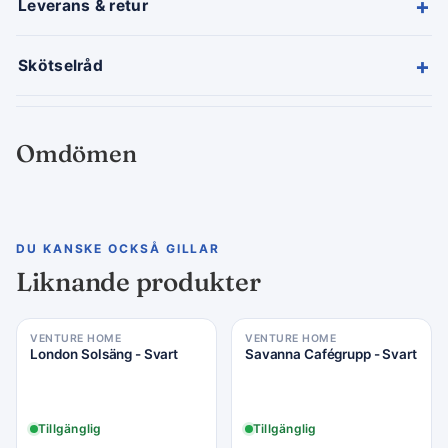
+
Leverans & retur
+
Skötselråd
Omdömen
DU KANSKE OCKSÅ GILLAR
Liknande produkter
VENTURE HOME
VENTURE HOME
Rea −40%
Rea −24%
London Solsäng - Svart
Savanna Cafégrupp - Svart
Tillgänglig
Tillgänglig