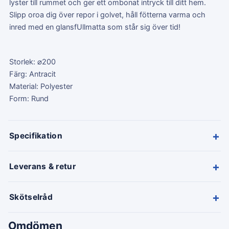
lyster till rummet och ger ett ombonat intryck till ditt hem.
Slipp oroa dig över repor i golvet, håll fötterna varma och
inred med en glansfUllmatta som står sig över tid!
Storlek: ⌀200
Färg: Antracit
Material: Polyester
Form: Rund
+
Specifikation
+
Leverans & retur
+
Skötselråd
Omdömen