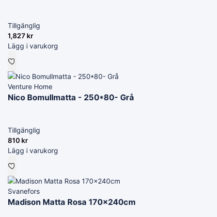
Tillgänglig
1,827
kr
Lägg i varukorg
Venture Home
Nico Bomullmatta - 250*80- Grå
Tillgänglig
810
kr
Lägg i varukorg
Svanefors
Madison Matta Rosa 170x240cm