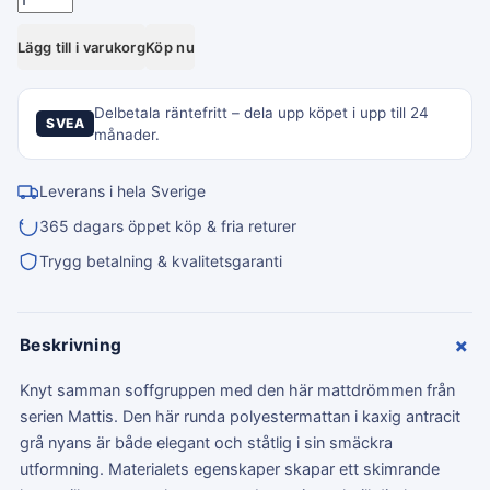
Lägg till i varukorg
Köp nu
Delbetala räntefritt – dela upp köpet i upp till 24
SVEA
månader.
Leverans i hela Sverige
365 dagars öppet köp & fria returer
Trygg betalning & kvalitetsgaranti
+
Beskrivning
Knyt samman soffgruppen med den här mattdrömmen från
serien Mattis. Den här runda polyestermattan i kaxig antracit
grå nyans är både elegant och ståtlig i sin smäckra
utformning. Materialets egenskaper skapar ett skimrande