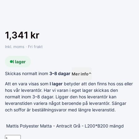
1,341
kr
Inkl. moms · Fri frakt
I lager
Skickas normalt inom
3–8 dagar
Mer info
⌃
Att en vara visas som
I lager
betyder att den finns hos oss eller
hos vår leverantör. Har vi varan i eget lager skickas den
normalt inom 3–8 dagar. Ligger den hos leverantör kan
leveranstiden variera något beroende på leverantör. Sängar
och soffor är beställningsvaror med längre leveranstid.
Mattis Polyester Matta - Antracit Grå - L200*B200 mängd