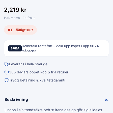
2,219
kr
Inkl. moms · Fri frakt
Tillfälligt slut
Delbetala räntefritt – dela upp köpet i upp till 24
SVEA
månader.
Leverans i hela Sverige
365 dagars öppet köp & fria returer
Trygg betalning & kvalitetsgaranti
+
Beskrivning
Lindos i sin trendsäkra och stilrena design gör sig alldeles