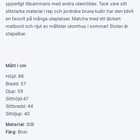
ypperligt tillsammans med andra utemöbler. Tack vare sitt
slitstarka material i rep och jordnära bruna kulör har den blivit
en favorit på många uteplatser. Matcha med ett läckert
matbord och njut av måltider utomhus i sommar! Stolen är
stapelbar.
Mått i cm
Höjd: 86
Bredd: 57
Djup: 59
Sitthöjd:47
Sittbredd: 44
Sittdjup: 40
Material
: Stål
Färg
: Brun