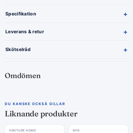
+
Specifikation
+
Leverans & retur
+
Skötselråd
Omdömen
DU KANSKE OCKSÅ GILLAR
Liknande produkter
VENTURE HOME
NFG
Rea −24%
Rea −15%