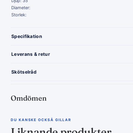
Djup: 35
Diameter:
Storlek:
Specifikation
Leverans & retur
Skötselråd
Omdömen
DU KANSKE OCKSÅ GILLAR
Liknande produkter