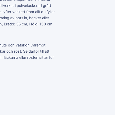
illverkat i pulverlackerad grått
 lyfter vackert fram allt du fyller
aring av porslin, böcker eller
m, Bredd: 35 cm, Höjd: 150 cm.
muts och vätskor. Däremot
 och rost. Se därför till att
läckarna eller rosten sitter för