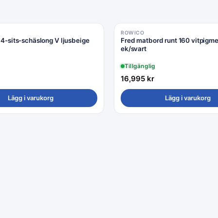
ROWICO
a 4-sits-schäslong V ljusbeige
Fred matbord runt 160 vitpigm
ek/svart
Tillgänglig
16,995
kr
Lägg i varukorg
Lägg i varukorg