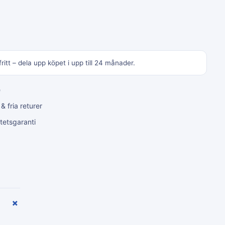
ritt – dela upp köpet i upp till 24 månader.
e
 fria returer
tetsgaranti
+