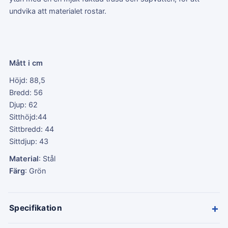
undvika att materialet rostar.
Mått i cm
Höjd: 88,5
Bredd: 56
Djup: 62
Sitthöjd:44
Sittbredd: 44
Sittdjup: 43
Material
: Stål
Färg
: Grön
+
Specifikation