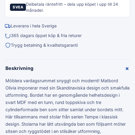
Delbetala räntefritt – dela upp köpet i upp till 24
SVEA
månader.
Leverans i hela Sverige
365 dagars öppet köp & fria returer
Trygg betalning & kvalitetsgaranti
+
Beskrivning
Möblera vardagsrummet snyggt och modernt! Matbord
Olivia imponerar med sin Skandinaviska design och smakfulla
utformning. Bordet har en genomgående helhetsdesign i
svart MDF med en tunn, rund toppskiva och tre
cylinderformade ben som sitter samlat under bordets mitt.
Här tillsammans med stolar från serien Tempe i klassisk
design. Stolarna har lätt utsvängda ben som följsamt möter
sitsen och ryggstödet i en stilsäker utformning,