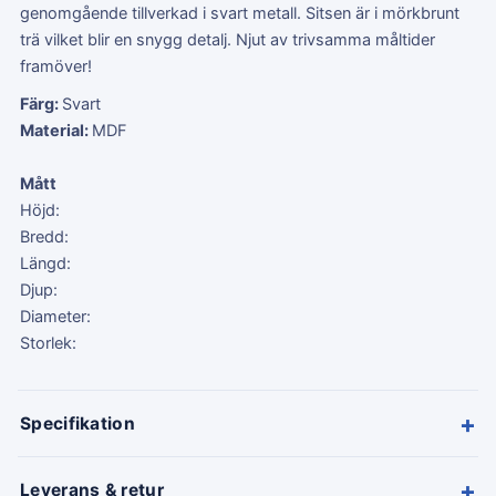
genomgående tillverkad i svart metall. Sitsen är i mörkbrunt
trä vilket blir en snygg detalj. Njut av trivsamma måltider
framöver!
Färg:
Svart
Material:
MDF
Mått
Höjd:
Bredd:
Längd:
Djup:
Diameter:
Storlek:
+
Specifikation
+
Leverans & retur