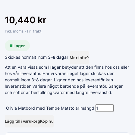
10,440
kr
Inkl. moms · Fri frakt
I lager
Skickas normalt inom
3–8 dagar
Mer info
⌃
Att en vara visas som
I lager
betyder att den finns hos oss eller
hos vår leverantör. Har vi varan i eget lager skickas den
normalt inom 3–8 dagar. Ligger den hos leverantör kan
leveranstiden variera något beroende på leverantör. Sängar
och soffor är beställningsvaror med längre leveranstid.
Olivia Matbord med Tempe Matstolar mängd
Lägg till i varukorg
Köp nu