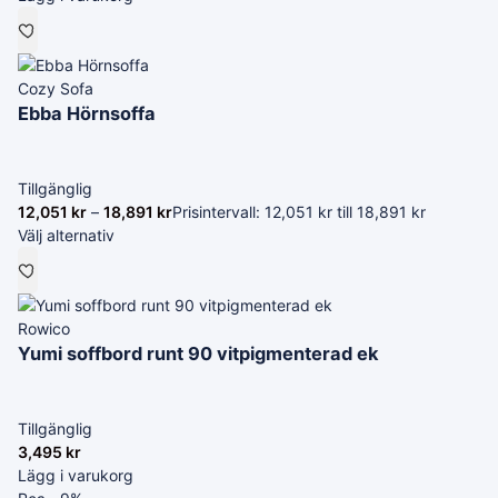
Cozy Sofa
Ebba Hörnsoffa
Tillgänglig
12,051
kr
–
18,891
kr
Prisintervall: 12,051 kr till 18,891 kr
Välj alternativ
Rowico
Yumi soffbord runt 90 vitpigmenterad ek
Tillgänglig
3,495
kr
Lägg i varukorg