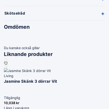
+
Skötselråd
Omdömen
Du kanske också gillar
Liknande produkter
Living
Jasmine Skänk 3 dörrar Vit
Tillgänglig
10,038
kr
Lägg i varukorg