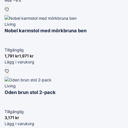
Rea −9%
Living
Nobel karmstol med mörkbruna ben
Tillgänglig
1,791
kr
1,971
kr
Lägg i varukorg
Living
Oden brun stol 2-pack
Tillgänglig
3,171
kr
Lägg i varukorg