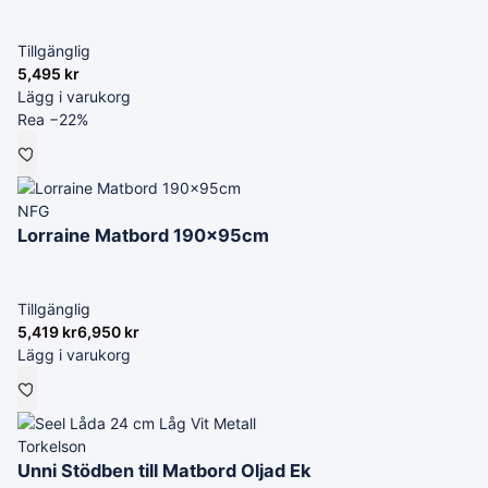
Tillgänglig
5,495
kr
Lägg i varukorg
Rea −22%
NFG
Lorraine Matbord 190x95cm
Tillgänglig
5,419
kr
6,950
kr
Lägg i varukorg
Torkelson
Unni Stödben till Matbord Oljad Ek