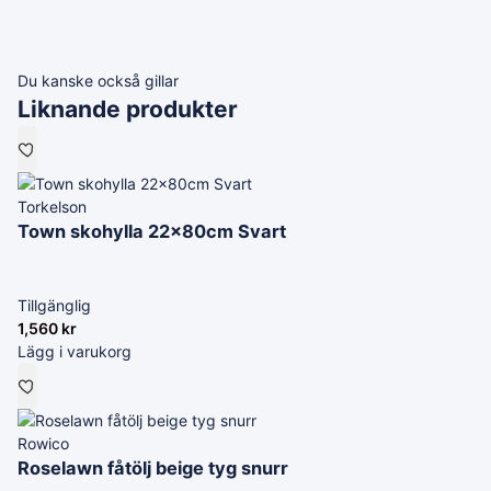
Du kanske också gillar
Liknande produkter
Torkelson
Town skohylla 22x80cm Svart
Tillgänglig
1,560
kr
Lägg i varukorg
Rowico
Roselawn fåtölj beige tyg snurr