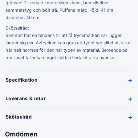
gränser! Tillverkad i materialen skum, bomullsfiber,
sammetstyg och böjt trä. Puffens mått: Höjd: 41 cm,
diameter: 46 cm.
Skötselråd:
Sammet har en tendens till att få tryckmärken när luggen
lägger sig ner. Avtrycken kan göra att tyget ser slitet ut, vilket
här helt normalt för den här typen av material. Beroende på
hur ljuset faller kan tyget skifta i flertalet olika nyanser.
+
Specifikation
+
Leverans & retur
+
Skötselråd
Omdömen