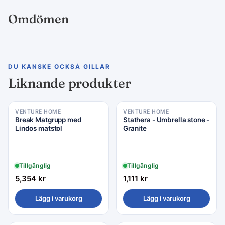
Omdömen
DU KANSKE OCKSÅ GILLAR
Liknande produkter
VENTURE HOME
VENTURE HOME
Break Matgrupp med
Stathera - Umbrella stone -
Lindos matstol
Granite
Tillgänglig
Tillgänglig
5,354
kr
1,111
kr
Lägg i varukorg
Lägg i varukorg