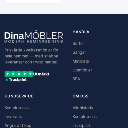
HANDLA
Soffor
Prisvärda kvalitetsmöbler för
Sängar
hela hemmet — med snabba
Matplats
leveranser och trygg handel.
Utemöbler
Utmärkt
REA
Trustpilot
KUNDSERVICE
OM OSS
Kontakta oss
Vår historia
Leverans
Kontakta oss
Ångra ditt köp
Trustpilot