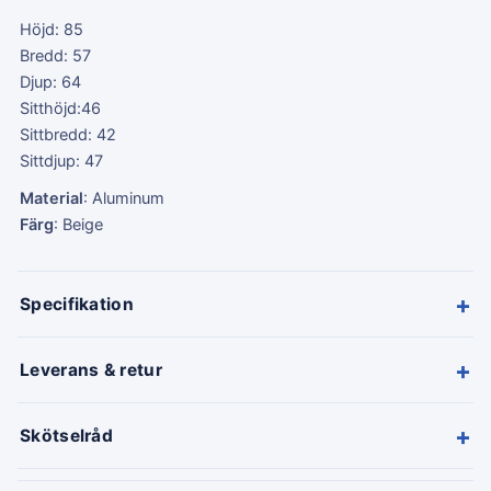
Höjd: 85
Bredd: 57
Djup: 64
Sitthöjd:46
Sittbredd: 42
Sittdjup: 47
Material
: Aluminum
Färg
: Beige
+
Specifikation
+
Leverans & retur
+
Skötselråd