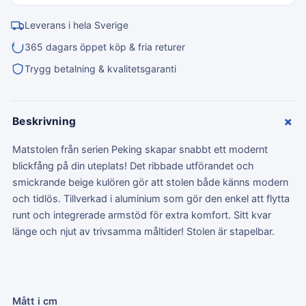
Leverans i hela Sverige
365 dagars öppet köp & fria returer
Trygg betalning & kvalitetsgaranti
+
Beskrivning
Matstolen från serien Peking skapar snabbt ett modernt
blickfång på din uteplats! Det ribbade utförandet och
smickrande beige kulören gör att stolen både känns modern
och tidlös. Tillverkad i aluminium som gör den enkel att flytta
runt och integrerade armstöd för extra komfort. Sitt kvar
länge och njut av trivsamma måltider! Stolen är stapelbar.
Mått i cm