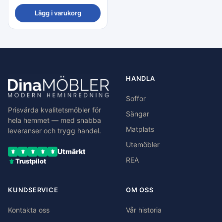
Lägg i varukorg
HANDLA
Soffor
Prisvärda kvalitetsmöbler för
Sängar
hela hemmet — med snabba
Matplats
leveranser och trygg handel.
Utemöbler
Utmärkt
REA
Trustpilot
KUNDSERVICE
OM OSS
Kontakta oss
Vår historia