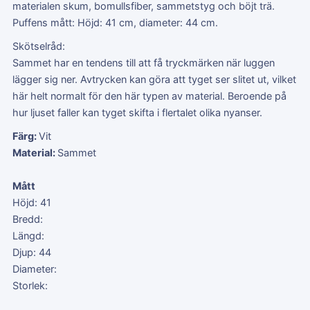
materialen skum, bomullsfiber, sammetstyg och böjt trä.
Puffens mått: Höjd: 41 cm, diameter: 44 cm.
Skötselråd:
Sammet har en tendens till att få tryckmärken när luggen
lägger sig ner. Avtrycken kan göra att tyget ser slitet ut, vilket
här helt normalt för den här typen av material. Beroende på
hur ljuset faller kan tyget skifta i flertalet olika nyanser.
Färg:
Vit
Material:
Sammet
Mått
Höjd: 41
Bredd:
Längd:
Djup: 44
Diameter:
Storlek: