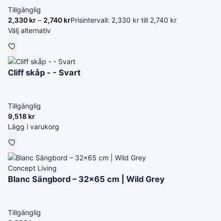
Tillgänglig
2,330
kr
–
2,740
kr
Prisintervall: 2,330 kr till 2,740 kr
Välj alternativ
Cliff skåp - - Svart
Tillgänglig
9,518
kr
Lägg i varukorg
Concept Living
Blanc Sängbord – 32×65 cm | Wild Grey
Tillgänglig