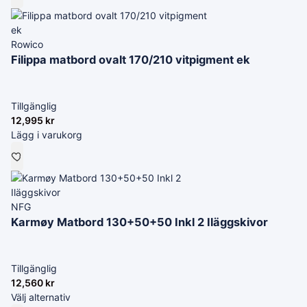
Rowico
Filippa matbord ovalt 170/210 vitpigment ek
Tillgänglig
12,995
kr
Lägg i varukorg
NFG
Karmøy Matbord 130+50+50 Inkl 2 Iläggskivor
Tillgänglig
12,560
kr
Välj alternativ