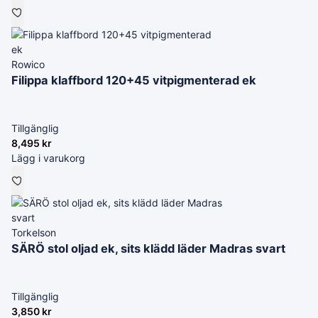
Rowico
Filippa klaffbord 120+45 vitpigmenterad ek
Tillgänglig
8,495
kr
Lägg i varukorg
Torkelson
SÄRÖ stol oljad ek, sits klädd läder Madras svart
Tillgänglig
3,850
kr