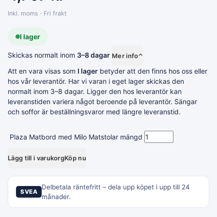
Inkl. moms · Fri frakt
I lager
Skickas normalt inom
3–8 dagar
Mer info
⌃
Att en vara visas som
I lager
betyder att den finns hos oss eller
hos vår leverantör. Har vi varan i eget lager skickas den
normalt inom 3–8 dagar. Ligger den hos leverantör kan
leveranstiden variera något beroende på leverantör. Sängar
och soffor är beställningsvaror med längre leveranstid.
Plaza Matbord med Milo Matstolar mängd
Lägg till i varukorg
Köp nu
Delbetala räntefritt – dela upp köpet i upp till 24
SVEA
månader.