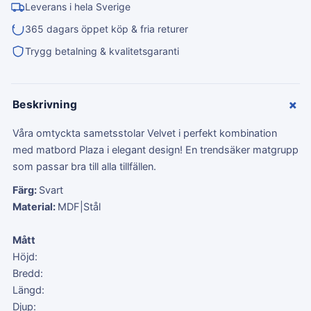
Leverans i hela Sverige
365 dagars öppet köp & fria returer
Trygg betalning & kvalitetsgaranti
+
Beskrivning
Våra omtyckta sametsstolar Velvet i perfekt kombination
med matbord Plaza i elegant design! En trendsäker matgrupp
som passar bra till alla tillfällen.
Färg:
Svart
Material:
MDF|Stål
Mått
Höjd:
Bredd:
Längd:
Djup: