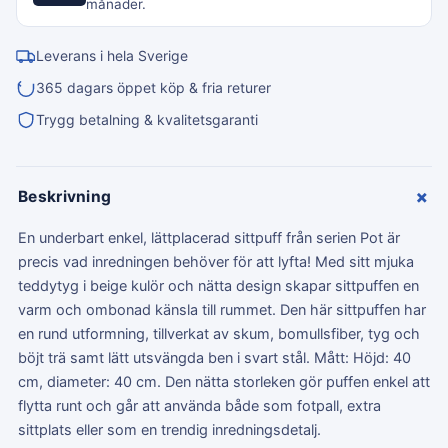
månader.
Leverans i hela Sverige
365 dagars öppet köp & fria returer
Trygg betalning & kvalitetsgaranti
+
Beskrivning
En underbart enkel, lättplacerad sittpuff från serien Pot är
precis vad inredningen behöver för att lyfta! Med sitt mjuka
teddytyg i beige kulör och nätta design skapar sittpuffen en
varm och ombonad känsla till rummet. Den här sittpuffen har
en rund utformning, tillverkat av skum, bomullsfiber, tyg och
böjt trä samt lätt utsvängda ben i svart stål. Mått: Höjd: 40
cm, diameter: 40 cm. Den nätta storleken gör puffen enkel att
flytta runt och går att använda både som fotpall, extra
sittplats eller som en trendig inredningsdetalj.