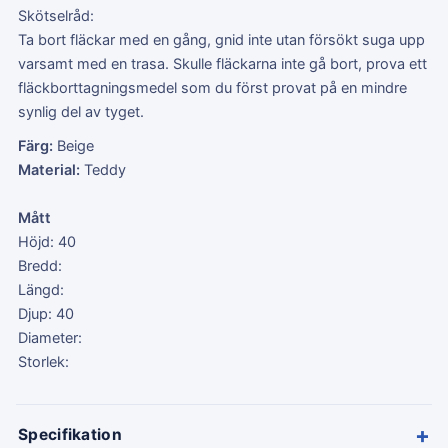
Skötselråd:
Ta bort fläckar med en gång, gnid inte utan försökt suga upp
varsamt med en trasa. Skulle fläckarna inte gå bort, prova ett
fläckborttagningsmedel som du först provat på en mindre
synlig del av tyget.
Färg:
Beige
Material:
Teddy
Mått
Höjd: 40
Bredd:
Längd:
Djup: 40
Diameter:
Storlek:
+
Specifikation