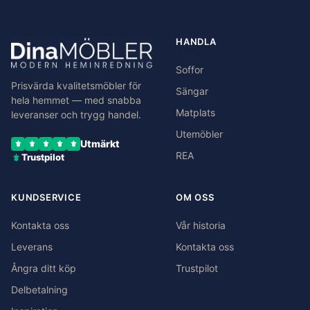
HANDLA
Soffor
Prisvärda kvalitetsmöbler för
Sängar
hela hemmet — med snabba
Matplats
leveranser och trygg handel.
Utemöbler
Utmärkt
REA
Trustpilot
KUNDSERVICE
OM OSS
Kontakta oss
Vår historia
Leverans
Kontakta oss
Ångra ditt köp
Trustpilot
Delbetalning