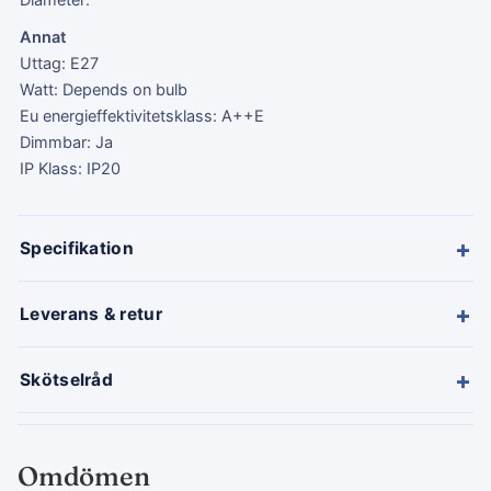
Diameter:
Annat
Uttag: E27
Watt: Depends on bulb
Eu energieffektivitetsklass: A++E
Dimmbar: Ja
IP Klass: IP20
+
Specifikation
+
Leverans & retur
+
Skötselråd
Omdömen