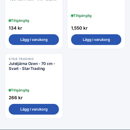
Trading
Tillgänglig
Tillgänglig
134
kr
1,550
kr
Lägg i varukorg
Lägg i varukorg
STAR TRADING
Julstjärna Ozen - 70 cm -
Svart - Star Trading
Tillgänglig
266
kr
Lägg i varukorg