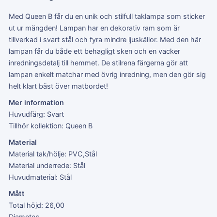
Med Queen B får du en unik och stilfull taklampa som sticker
ut ur mängden! Lampan har en dekorativ ram som är
tillverkad i svart stål och fyra mindre ljuskällor. Med den här
lampan får du både ett behagligt sken och en vacker
inredningsdetalj till hemmet. De stilrena färgerna gör att
lampan enkelt matchar med övrig inredning, men den gör sig
helt klart bäst över matbordet!
Mer information
Huvudfärg: Svart
Tillhör kollektion: Queen B
Material
Material tak/hölje: PVC,Stål
Material underrede: Stål
Huvudmaterial: Stål
Mått
Total höjd: 26,00