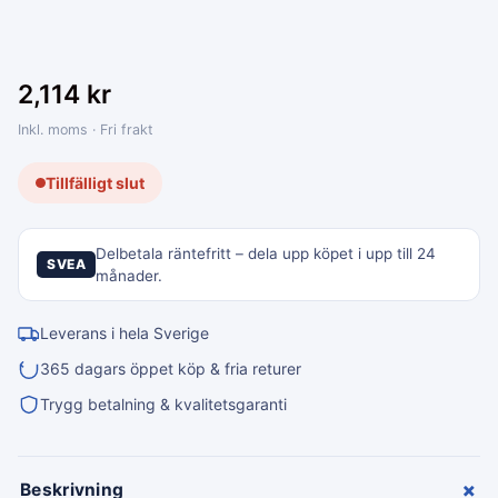
2,114
kr
Inkl. moms · Fri frakt
Tillfälligt slut
Delbetala räntefritt – dela upp köpet i upp till 24
SVEA
månader.
Leverans i hela Sverige
365 dagars öppet köp & fria returer
Trygg betalning & kvalitetsgaranti
+
Beskrivning