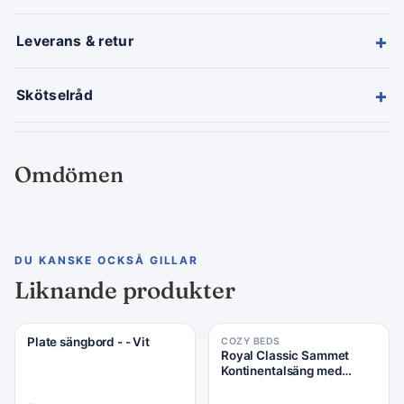
+
Leverans & retur
+
Skötselråd
Omdömen
DU KANSKE OCKSÅ GILLAR
Liknande produkter
Plate sängbord - - Vit
COZY BEDS
Royal Classic Sammet
Kontinentalsäng med
Handquiltad Gavel -
Dubbelsäng 180x200 cm