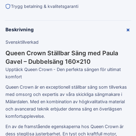
Trygg betalning & kvalitetsgaranti
+
Beskrivning
Svensktillverkad
Queen Crown Ställbar Säng med Paula
Gavel – Dubbelsäng 160×210
Upptäck Queen Crown - Den perfekta sängen för ultimat
komfort
Queen Crown är en exceptionell ställbar säng som tillverkas
med omsorg och expertis av våra skickliga sängmakare i
Mälardalen. Med en kombination av högkvalitativa material
och avancerad teknik erbjuder denna säng en överlägsen
komfortupplevelse.
En av de framstående egenskaperna hos Queen Crown är
dess steglösa justerbarhet. En tyst och kraftfull motor,