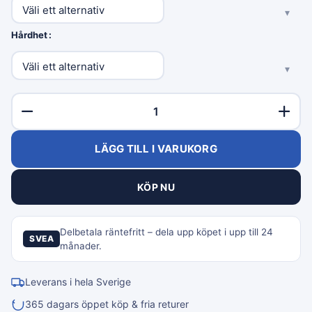
Hårdhet
LÄGG TILL I VARUKORG
KÖP NU
Delbetala räntefritt – dela upp köpet i upp till 24
SVEA
månader.
Leverans i hela Sverige
365 dagars öppet köp & fria returer