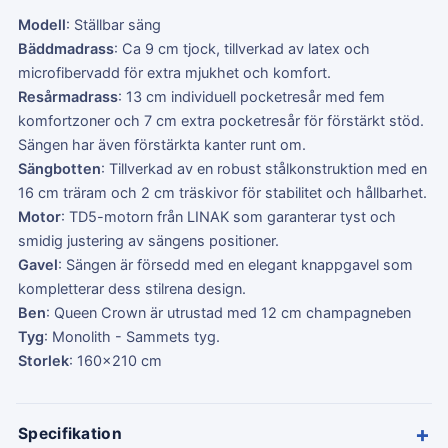
Modell
: Ställbar säng
Bäddmadrass
: Ca 9 cm tjock, tillverkad av latex och
microfibervadd för extra mjukhet och komfort.
Resårmadrass
: 13 cm individuell pocketresår med fem
komfortzoner och 7 cm extra pocketresår för förstärkt stöd.
Sängen har även förstärkta kanter runt om.
Sängbotten
: Tillverkad av en robust stålkonstruktion med en
16 cm träram och 2 cm träskivor för stabilitet och hållbarhet.
Motor
: TD5-motorn från LINAK som garanterar tyst och
smidig justering av sängens positioner.
Gavel
: Sängen är försedd med en elegant knappgavel som
kompletterar dess stilrena design.
Ben
: Queen Crown är utrustad med 12 cm champagneben
Tyg
: Monolith - Sammets tyg.
Storlek
: 160x210 cm
+
Specifikation