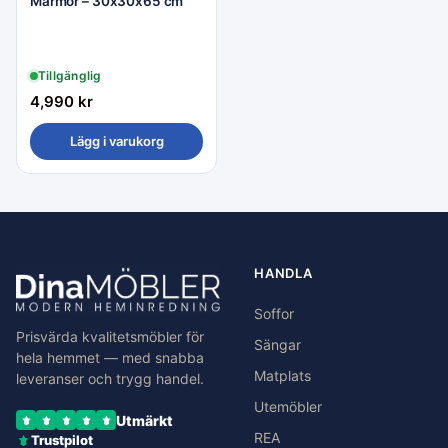
Marmor – 30x30x65 cm
Tillgänglig
4,990
kr
Lägg i varukorg
HANDLA
Soffor
Prisvärda kvalitetsmöbler för
Sängar
hela hemmet — med snabba
Matplats
leveranser och trygg handel.
Utemöbler
Utmärkt
REA
Trustpilot