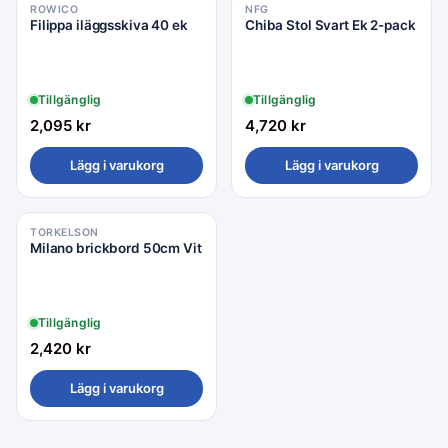
ROWICO
NFG
Filippa iläggsskiva 40 ek
Chiba Stol Svart Ek 2-pack
Tillgänglig
Tillgänglig
2,095
kr
4,720
kr
Lägg i varukorg
Lägg i varukorg
TORKELSON
Milano brickbord 50cm Vit
Tillgänglig
2,420
kr
Lägg i varukorg