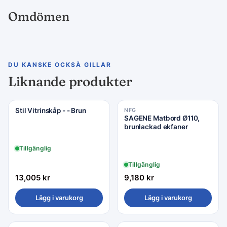
Omdömen
DU KANSKE OCKSÅ GILLAR
Liknande produkter
Stil Vitrinskåp - - Brun
NFG
SAGENE Matbord Ø110,
brunlackad ekfaner
Tillgänglig
Tillgänglig
13,005
kr
9,180
kr
Lägg i varukorg
Lägg i varukorg