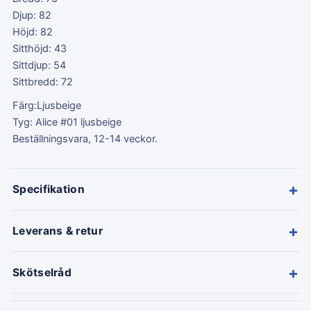
Djup: 82
Höjd: 82
Sitthöjd: 43
Sittdjup: 54
Sittbredd: 72
Färg:Ljusbeige
Tyg: Alice #01 ljusbeige
Beställningsvara, 12-14 veckor.
+
Specifikation
+
Leverans & retur
+
Skötselråd