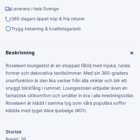
Leverans i hela Sverige
365 dagars öppet köp & fria returer
Trygg betalning & kvalitetsgaranti
+
Beskrivning
Roselawn loungestol är en stoppad fåtölj med mjuka, runda
former och dekorativa textilsömmar. Med sin 360-graders
snurrfunktion är den lika vacker från alla vinklar och blir ett
snyggt blickfång i rummet. Loungestolen erbjuder även en
fantastisk sittkomfort och smälter in bra i alla inredningsstilar.
Roselawn är klädd i samma tyg som våra populära soffor
klädda med tyget Alice ljusbeige (#01).
Storlek
Bredd: 76