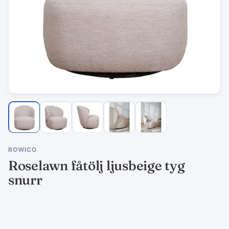
ROWICO
Roselawn fåtölj ljusbeige tyg
snurr