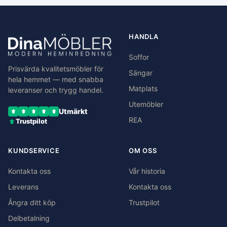
HANDLA
Soffor
Prisvärda kvalitetsmöbler för
Sängar
hela hemmet — med snabba
Matplats
leveranser och trygg handel.
Utemöbler
Utmärkt
REA
Trustpilot
KUNDSERVICE
OM OSS
Kontakta oss
Vår historia
Leverans
Kontakta oss
Ångra ditt köp
Trustpilot
Delbetalning