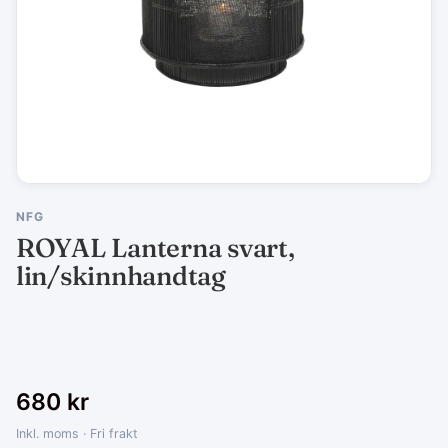
NFG
ROYAL Lanterna svart,
lin/skinnhandtag
680
kr
Inkl. moms · Fri frakt