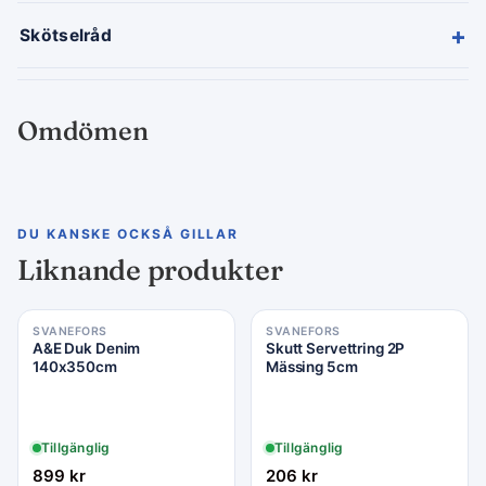
+
Skötselråd
Omdömen
DU KANSKE OCKSÅ GILLAR
Liknande produkter
SVANEFORS
SVANEFORS
A&E Duk Denim
Skutt Servettring 2P
140x350cm
Mässing 5cm
Tillgänglig
Tillgänglig
899
kr
206
kr