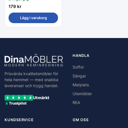
179
kr
Lägg i varukorg
HANDLA
Soffor
Prisvärda kvalitetsmöbler för
Sängar
hela hemmet — med snabba
Matplats
leveranser och trygg handel.
Utemöbler
Utmärkt
REA
Trustpilot
KUNDSERVICE
OM OSS