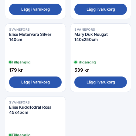
Lägg i varukorg
Lägg i varukorg
SVANEFORS
SVANEFORS
Elise Metervara Silver
Mary Duk Nougat
140cm
140x250cm
Tillgänglig
Tillgänglig
179
kr
539
kr
Lägg i varukorg
Lägg i varukorg
SVANEFORS
Elise Kuddfodral Rosa
45x45cm
Tillgänglig