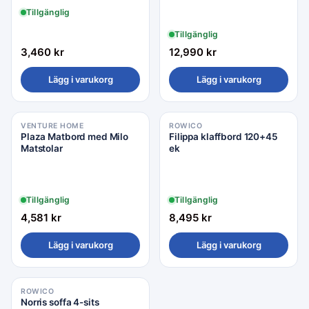
Tillgänglig
Tillgänglig
3,460
kr
12,990
kr
Lägg i varukorg
Lägg i varukorg
VENTURE HOME
ROWICO
Plaza Matbord med Milo
Filippa klaffbord 120+45
Matstolar
ek
Tillgänglig
Tillgänglig
4,581
kr
8,495
kr
Lägg i varukorg
Lägg i varukorg
ROWICO
Norris soffa 4-sits