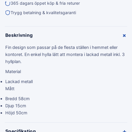
365 dagars öppet köp & fria returer
Trygg betalning & kvalitetsgaranti
+
Beskrivning
Fin design som passar på de flesta ställen i hemmet eller
kontoret. En enkel hylla lätt att montera i lackad metall inkl. 3
hyllplan.
Material
Lackad metall
Mått
Bredd 58cm
Djup 15cm
Höjd 50cm
+
Specifikation