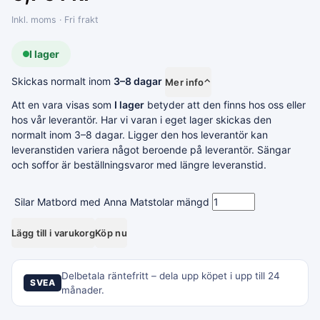
Inkl. moms · Fri frakt
I lager
Skickas normalt inom
3–8 dagar
Mer info
⌃
Att en vara visas som
I lager
betyder att den finns hos oss eller
hos vår leverantör. Har vi varan i eget lager skickas den
normalt inom 3–8 dagar. Ligger den hos leverantör kan
leveranstiden variera något beroende på leverantör. Sängar
och soffor är beställningsvaror med längre leveranstid.
Silar Matbord med Anna Matstolar mängd
Lägg till i varukorg
Köp nu
Delbetala räntefritt – dela upp köpet i upp till 24
SVEA
månader.