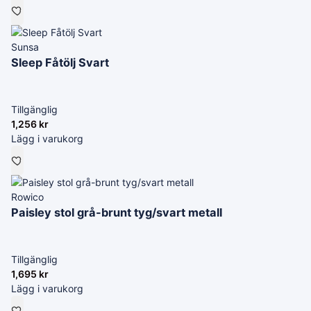
Sunsa
Sleep Fåtölj Svart
Tillgänglig
1,256
kr
Lägg i varukorg
Rowico
Paisley stol grå-brunt tyg/svart metall
Tillgänglig
1,695
kr
Lägg i varukorg