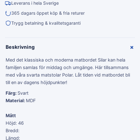
Leverans i hela Sverige
365 dagars öppet köp & fria returer
Trygg betalning & kvalitetsgaranti
+
Beskrivning
Med det klassiska och moderna matbordet Silar kan hela
familjen samlas för middag och umgänge. Här tillsammans
med våra svarta matstolar Polar. Låt tiden vid matbordet bli
till en av dagens höjdpunkter!
Färg:
Svart
Material:
MDF
Mått
Höjd: 46
Bredd:
Längd: