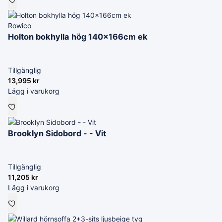
Rowico
Holton bokhylla hög 140x166cm ek
Tillgänglig
13,995
kr
Lägg i varukorg
Brooklyn Sidobord - - Vit
Tillgänglig
11,205
kr
Lägg i varukorg