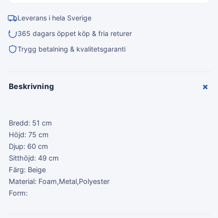
Leverans i hela Sverige
365 dagars öppet köp & fria returer
Trygg betalning & kvalitetsgaranti
+
Beskrivning
Bredd: 51 cm
Höjd: 75 cm
Djup: 60 cm
Sitthöjd: 49 cm
Färg: Beige
Material: Foam,Metal,Polyester
Form: