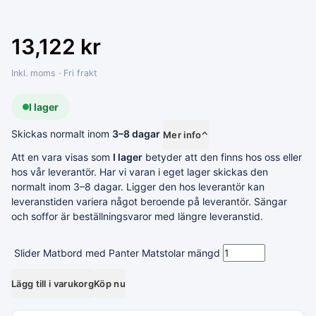
13,122
kr
Inkl. moms · Fri frakt
I lager
Skickas normalt inom
3–8 dagar
Mer info
⌃
Att en vara visas som
I lager
betyder att den finns hos oss eller
hos vår leverantör. Har vi varan i eget lager skickas den
normalt inom 3–8 dagar. Ligger den hos leverantör kan
leveranstiden variera något beroende på leverantör. Sängar
och soffor är beställningsvaror med längre leveranstid.
Slider Matbord med Panter Matstolar mängd
Lägg till i varukorg
Köp nu