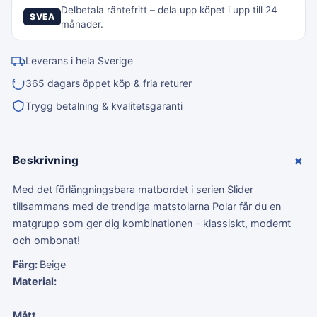
Delbetala räntefritt – dela upp köpet i upp till 24
SVEA
månader.
Leverans i hela Sverige
365 dagars öppet köp & fria returer
Trygg betalning & kvalitetsgaranti
+
Beskrivning
Med det förlängningsbara matbordet i serien Slider
tillsammans med de trendiga matstolarna Polar får du en
matgrupp som ger dig kombinationen - klassiskt, modernt
och ombonat!
Färg:
Beige
Material:
Mått