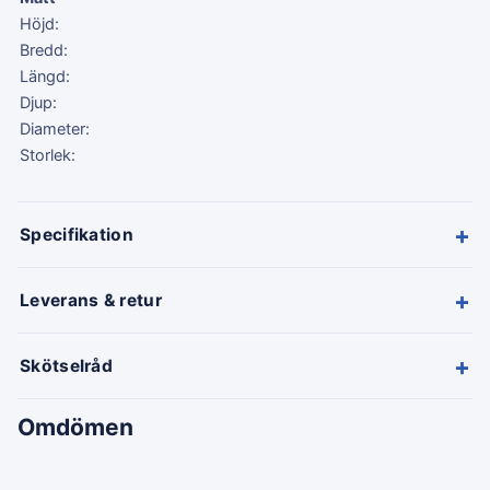
Höjd:
Bredd:
Längd:
Djup:
Diameter:
Storlek:
+
Specifikation
+
Leverans & retur
+
Skötselråd
Omdömen