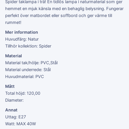
Spider taklampa i trä! En tidlös lampa i naturmaterial som ger
hemmet en mjuk känsla med en behaglig belysning. Fungerar
perfekt över matbordet eller soffbord och ger värme till
rummet!
Mer information
Huvudfärg: Natur
Tillhör kollektion: Spider
Material
Material tak/hölje: PVC,Stål
Material underrede: Stål
Huvudmaterial: PVC
Mått
Total höjd: 120,00
Diameter:
Annat
Uttag: E27
Watt: MAX 40W