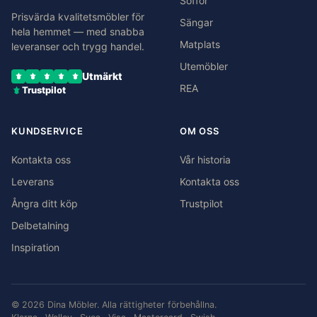
Soffor
Prisvärda kvalitetsmöbler för
Sängar
hela hemmet — med snabba
Matplats
leveranser och trygg handel.
Utemöbler
Utmärkt
REA
Trustpilot
KUNDSERVICE
OM OSS
Kontakta oss
Vår historia
Leverans
Kontakta oss
Ångra ditt köp
Trustpilot
Delbetalning
Inspiration
© 2026 Dina Möbler. Alla rättigheter förbehållna.