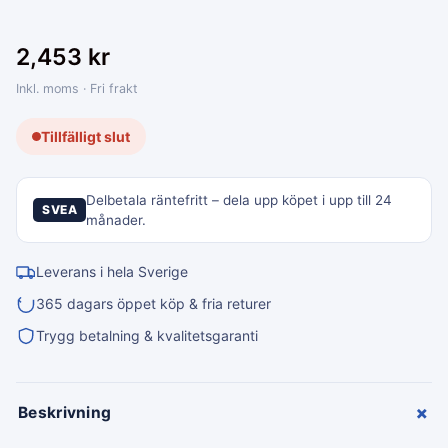
2,453
kr
Inkl. moms · Fri frakt
Tillfälligt slut
Delbetala räntefritt – dela upp köpet i upp till 24
SVEA
månader.
Leverans i hela Sverige
365 dagars öppet köp & fria returer
Trygg betalning & kvalitetsgaranti
+
Beskrivning