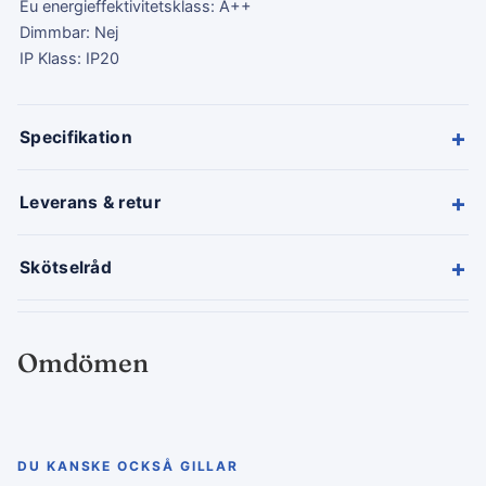
Eu energieffektivitetsklass: A++
Dimmbar: Nej
IP Klass: IP20
+
Specifikation
+
Leverans & retur
+
Skötselråd
Omdömen
DU KANSKE OCKSÅ GILLAR