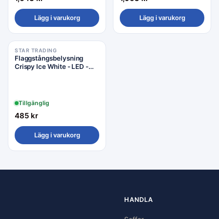
Lägg i varukorg
Lägg i varukorg
STAR TRADING
Flaggstångsbelysning
Crispy Ice White - LED -
800x700cm - Star Trading
Tillgänglig
485
kr
Lägg i varukorg
HANDLA