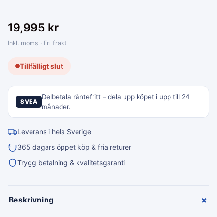
19,995
kr
Inkl. moms · Fri frakt
Tillfälligt slut
Delbetala räntefritt – dela upp köpet i upp till 24
SVEA
månader.
Leverans i hela Sverige
365 dagars öppet köp & fria returer
Trygg betalning & kvalitetsgaranti
+
Beskrivning