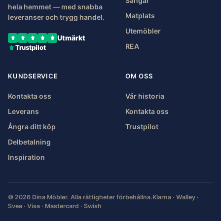
Sängar
hela hemmet — med snabba
Matplats
leveranser och trygg handel.
Utemöbler
Utmärkt
REA
Trustpilot
KUNDSERVICE
OM OSS
Kontakta oss
Vår historia
Leverans
Kontakta oss
Ångra ditt köp
Trustpilot
Delbetalning
Inspiration
© 2026 Dina Möbler. Alla rättigheter förbehållna.
Klarna · Walley ·
Svea · Visa · Mastercard · Swish