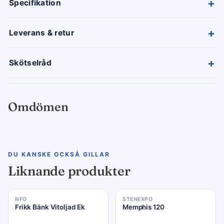
+
Specifikation
+
Leverans & retur
+
Skötselråd
Omdömen
DU KANSKE OCKSÅ GILLAR
Liknande produkter
NFG
STENEXPO
Frikk Bänk Vitoljad Ek
Memphis 120