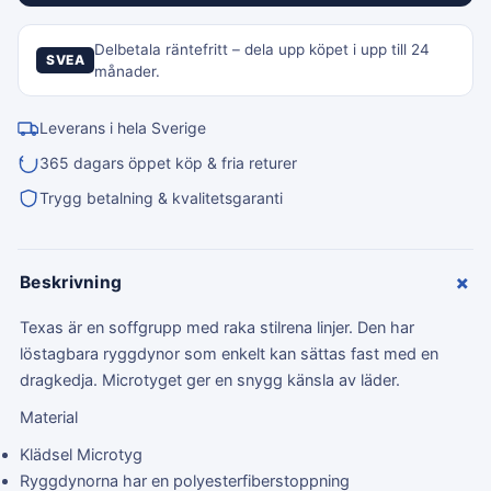
Delbetala räntefritt – dela upp köpet i upp till 24
SVEA
månader.
Leverans i hela Sverige
365 dagars öppet köp & fria returer
Trygg betalning & kvalitetsgaranti
+
Beskrivning
Texas är en soffgrupp med raka stilrena linjer. Den har
löstagbara ryggdynor som enkelt kan sättas fast med en
dragkedja. Microtyget ger en snygg känsla av läder.
Material
Klädsel Microtyg
Ryggdynorna har en polyesterfiberstoppning