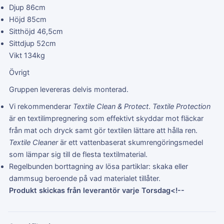
Djup 86cm
Höjd 85cm
Sitthöjd 46,5cm
Sittdjup 52cm
Vikt 134kg
Övrigt
Gruppen levereras delvis monterad.
Vi rekommenderar
Textile Clean & Protect
.
Textile Protection
är en textilimpregnering som effektivt skyddar mot fläckar
från mat och dryck samt gör textilen lättare att hålla ren.
Textile Cleaner
är ett vattenbaserat skumrengöringsmedel
som lämpar sig till de flesta textilmaterial.
Regelbunden borttagning av lösa partiklar: skaka eller
dammsug beroende på vad materialet tillåter.
Produkt skickas från leverantör varje Torsdag<!--