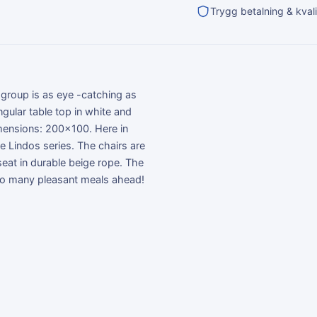
Trygg betalning & kvali
 group is as eye -catching as
ngular table top in white and
mensions: 200x100. Here in
e Lindos series. The chairs are
seat in durable beige rope. The
e to many pleasant meals ahead!