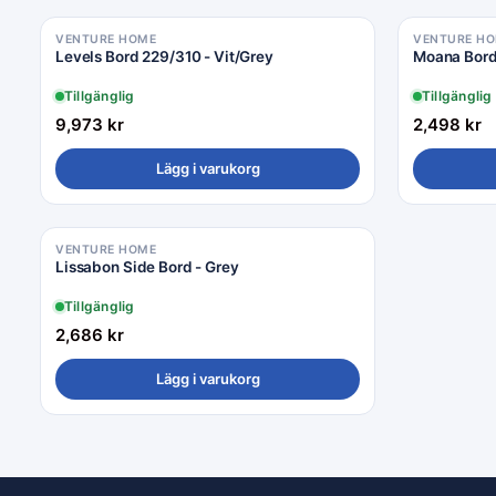
VENTURE HOME
VENTURE H
Levels Bord 229/310 - Vit/Grey
Moana Bord
Tillgänglig
Tillgänglig
9,973
kr
2,498
kr
Lägg i varukorg
VENTURE HOME
Lissabon Side Bord - Grey
Tillgänglig
2,686
kr
Lägg i varukorg