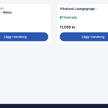
Vikelund Loungegrupp -
OME
 - Natur
Tillgänglig
11,059
kr
Lägg i varukorg
Lägg i varukorg