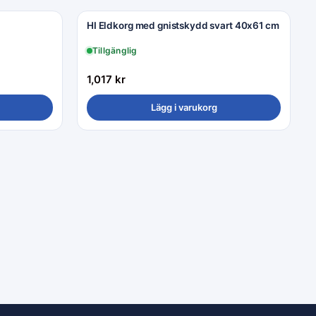
HI Eldkorg med gnistskydd svart 40x61 cm
Tillgänglig
1,017
kr
Lägg i varukorg