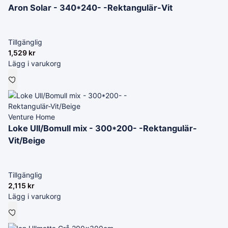
Aron Solar - 340*240- -Rektangulär-Vit
Tillgänglig
1,529
kr
Lägg i varukorg
Venture Home
Loke Ull/Bomull mix - 300*200- -Rektangulär-
Vit/Beige
Tillgänglig
2,115
kr
Lägg i varukorg