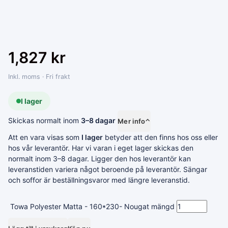
1,827
kr
Inkl. moms · Fri frakt
I lager
Skickas normalt inom
3–8 dagar
Mer info
⌃
Att en vara visas som
I lager
betyder att den finns hos oss eller
hos vår leverantör. Har vi varan i eget lager skickas den
normalt inom 3–8 dagar. Ligger den hos leverantör kan
leveranstiden variera något beroende på leverantör. Sängar
och soffor är beställningsvaror med längre leveranstid.
Towa Polyester Matta - 160*230- Nougat mängd