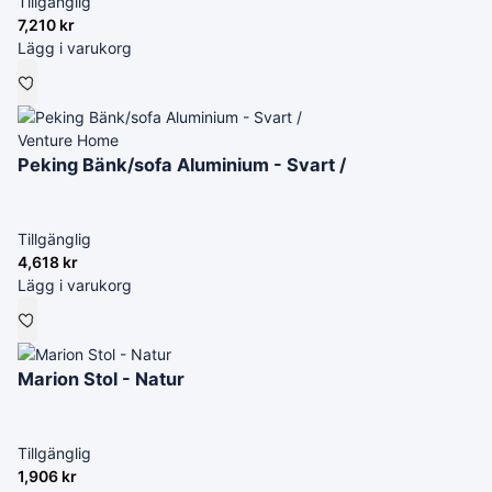
Tillgänglig
7,210
kr
Lägg i varukorg
Venture Home
Peking Bänk/sofa Aluminium - Svart /
Tillgänglig
4,618
kr
Lägg i varukorg
Marion Stol - Natur
Tillgänglig
1,906
kr