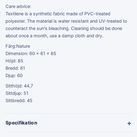
Care advice:
Textilene is a synthetic fabric made of PVC-treated
polyester. The material is water resistant and UV-treated to
counteract the sun's bleaching. Cleaning should be done
about once a month, use a damp cloth and dry.
Färg:Nature
Dimension: 60 x 61 x 85
Höjd: 85
Bredd: 61
Djup: 60
Sitthöjd: 44,7
Sittdjup: 51
Sittbredd: 45
+
Specifikation