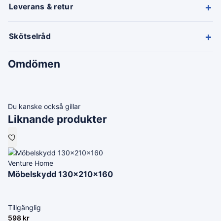
+
Leverans & retur
+
Skötselråd
Omdömen
Du kanske också gillar
Liknande produkter
Venture Home
Möbelskydd 130x210x160
Tillgänglig
598
kr