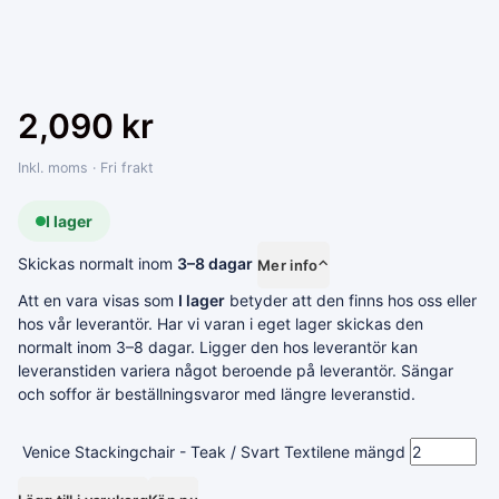
2,090
kr
Inkl. moms · Fri frakt
I lager
Skickas normalt inom
3–8 dagar
Mer info
⌃
Att en vara visas som
I lager
betyder att den finns hos oss eller
hos vår leverantör. Har vi varan i eget lager skickas den
normalt inom 3–8 dagar. Ligger den hos leverantör kan
leveranstiden variera något beroende på leverantör. Sängar
och soffor är beställningsvaror med längre leveranstid.
Venice Stackingchair - Teak / Svart Textilene mängd