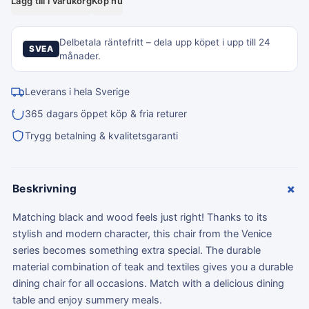
Lägg till i varukorg
Köp nu
Delbetala räntefritt – dela upp köpet i upp till 24
SVEA
månader.
Leverans i hela Sverige
365 dagars öppet köp & fria returer
Trygg betalning & kvalitetsgaranti
+
Beskrivning
Matching black and wood feels just right! Thanks to its
stylish and modern character, this chair from the Venice
series becomes something extra special. The durable
material combination of teak and textiles gives you a durable
dining chair for all occasions. Match with a delicious dining
table and enjoy summery meals.