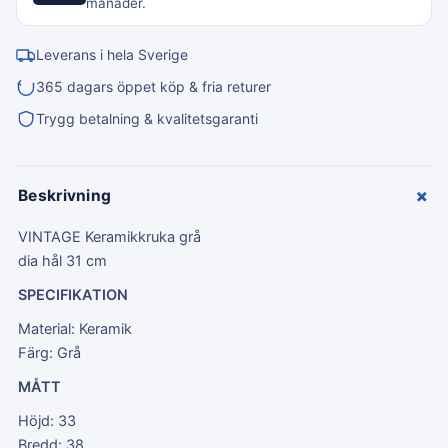
månader.
Leverans i hela Sverige
365 dagars öppet köp & fria returer
Trygg betalning & kvalitetsgaranti
+
Beskrivning
VINTAGE Keramikkruka grå
dia hål 31 cm
SPECIFIKATION
Material: Keramik
Färg: Grå
MÅTT
Höjd: 33
Bredd: 38