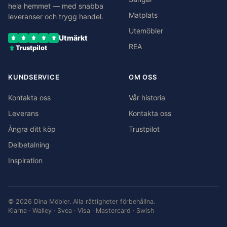
hela hemmet — med snabba
Matplats
leveranser och trygg handel.
Utemöbler
Utmärkt
REA
Trustpilot
KUNDSERVICE
OM OSS
Kontakta oss
Vår historia
Leverans
Kontakta oss
Ångra ditt köp
Trustpilot
Delbetalning
Inspiration
© 2026 Dina Möbler. Alla rättigheter förbehållna.
Klarna · Walley · Svea · Visa · Mastercard · Swish