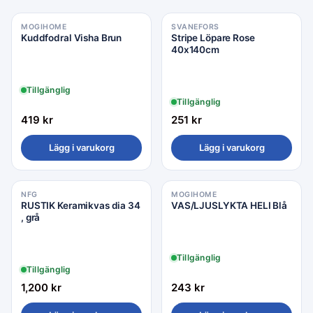
MOGIHOME
SVANEFORS
Kuddfodral Visha Brun
Stripe Löpare Rose
40x140cm
Tillgänglig
Tillgänglig
419
kr
251
kr
Lägg i varukorg
Lägg i varukorg
NFG
MOGIHOME
RUSTIK Keramikvas dia 34
VAS/LJUSLYKTA HELI Blå
, grå
Tillgänglig
Tillgänglig
1,200
kr
243
kr