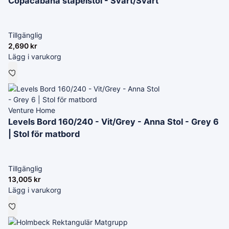
Copacabana stapelstol - Svart/Svart
Tillgänglig
2,690
kr
Lägg i varukorg
Venture Home
Levels Bord 160/240 - Vit/Grey - Anna Stol - Grey 6
| Stol för matbord
Tillgänglig
13,005
kr
Lägg i varukorg