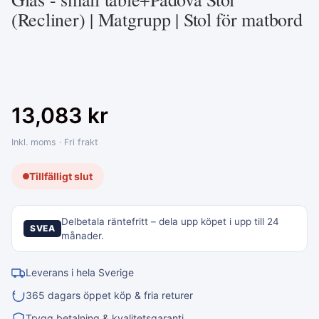
(Recliner) | Matgrupp | Stol för matbord
13,083
kr
Inkl. moms · Fri frakt
Tillfälligt slut
Delbetala räntefritt – dela upp köpet i upp till 24
SVEA
månader.
Leverans i hela Sverige
365 dagars öppet köp & fria returer
Trygg betalning & kvalitetsgaranti