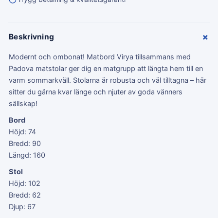
+
Beskrivning
Modernt och ombonat! Matbord Virya tillsammans med
Padova matstolar ger dig en matgrupp att längta hem till en
varm sommarkväll. Stolarna är robusta och väl tilltagna – här
sitter du gärna kvar länge och njuter av goda vänners
sällskap!
Bord
Höjd: 74
Bredd: 90
Längd: 160
Stol
Höjd: 102
Bredd: 62
Djup: 67