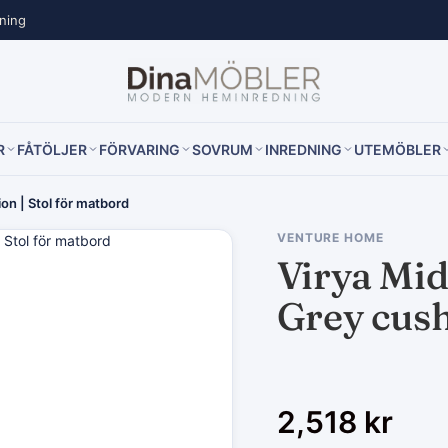
lning
R
FÅTÖLJER
FÖRVARING
SOVRUM
INREDNING
UTEMÖBLER
on | Stol för matbord
VENTURE HOME
Virya Mid
Grey cush
2,518
kr