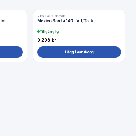
VENTURE HOME
tol
Mexico Bord ø 140 - Vit/Teak
Tillgänglig
9,298
kr
Lägg i varukorg