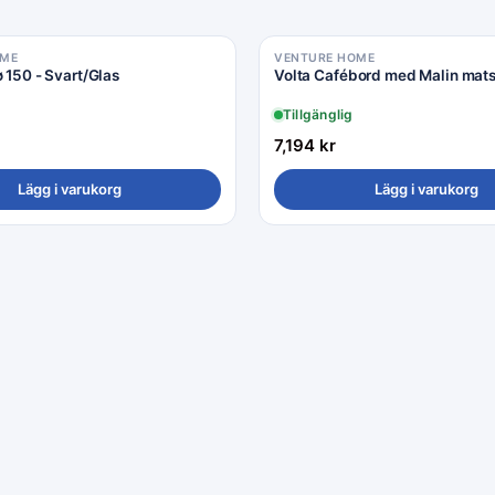
OME
VENTURE HOME
ø 150 - Svart/Glas
Volta Cafébord med Malin mats
Tillgänglig
7,194
kr
Lägg i varukorg
Lägg i varukorg