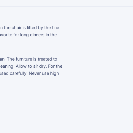
n the chair is lifted by the fine
avorite for long dinners in the
n. The furniture is treated to
ing. Allow to air dry. For the
 used carefully. Never use high