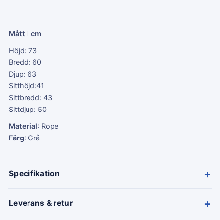
Mått i cm
Höjd: 73
Bredd: 60
Djup: 63
Sitthöjd:41
Sittbredd: 43
Sittdjup: 50
Material
: Rope
Färg
: Grå
+
Specifikation
+
Leverans & retur