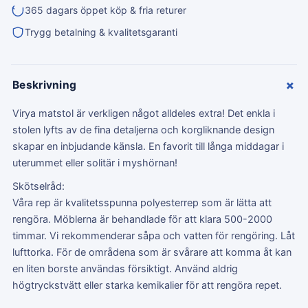
365 dagars öppet köp & fria returer
Trygg betalning & kvalitetsgaranti
+
Beskrivning
Virya matstol är verkligen något alldeles extra! Det enkla i
stolen lyfts av de fina detaljerna och korgliknande design
skapar en inbjudande känsla. En favorit till långa middagar i
uterummet eller solitär i myshörnan!
Skötselråd:
Våra rep är kvalitetsspunna polyesterrep som är lätta att
rengöra. Möblerna är behandlade för att klara 500-2000
timmar. Vi rekommenderar såpa och vatten för rengöring. Låt
lufttorka. För de områdena som är svårare att komma åt kan
en liten borste användas försiktigt. Använd aldrig
högtryckstvätt eller starka kemikalier för att rengöra repet.