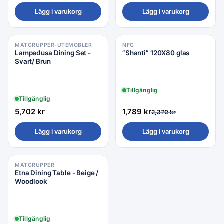
Lägg i varukorg
Lägg i varukorg
MATGRUPPER-UTEMOBLER
NFG
Rea −25%
Lampedusa Dining Set -
”Shanti” 120X80 glas
Svart/ Brun
Tillgänglig
Tillgänglig
5,702
kr
1,789
kr
2,370
kr
Lägg i varukorg
Lägg i varukorg
MATGRUPPER
Etna Dining Table - Beige /
Woodlook
Tillgänglig