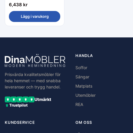
6,438
kr
Lägg i varukorg
HANDLA
Soffor
Prisvärda kvalitetsmöbler för
Sängar
hela hemmet — med snabba
Matplats
leveranser och trygg handel.
Utemöbler
Utmärkt
REA
Trustpilot
KUNDSERVICE
OM OSS