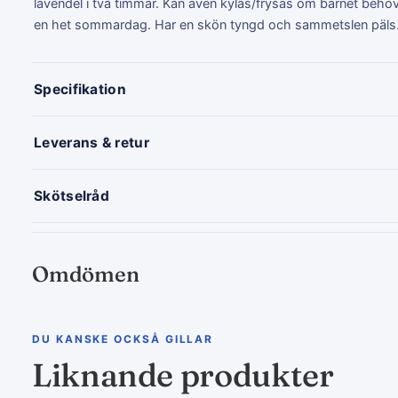
lavendel i två timmar. Kan även kylas/frysas om barnet behöve
en het sommardag. Har en skön tyngd och sammetslen päls
Specifikation
Leverans & retur
Skötselråd
Omdömen
DU KANSKE OCKSÅ GILLAR
Liknande produkter