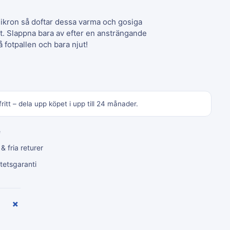
mikron så doftar dessa varma och gosiga
ft. Slappna bara av efter en ansträngande
 fotpallen och bara njut!
ritt – dela upp köpet i upp till 24 månader.
e
 fria returer
tetsgaranti
+