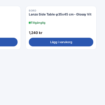
BORD
Lanzo Side Table φ35x45 cm - Glossy Vit
Tillgänglig
1,240
kr
Lägg i varukorg