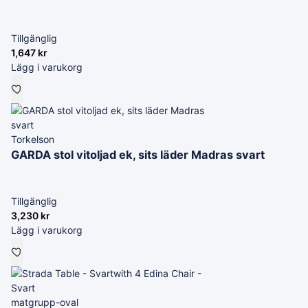
Tillgänglig
1,647
kr
Lägg i varukorg
Torkelson
GARDA stol vitoljad ek, sits läder Madras svart
Tillgänglig
3,230
kr
Lägg i varukorg
matgrupp-oval