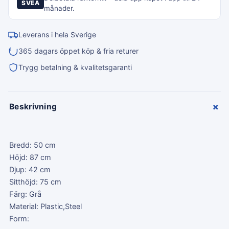
SVEA
månader.
Leverans i hela Sverige
365 dagars öppet köp & fria returer
Trygg betalning & kvalitetsgaranti
+
Beskrivning
Bredd: 50 cm
Höjd: 87 cm
Djup: 42 cm
Sitthöjd: 75 cm
Färg: Grå
Material: Plastic,Steel
Form: