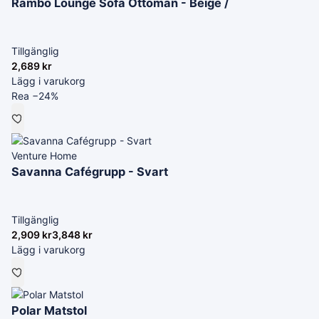
Rambo Lounge Sofa Ottoman - Beige /
Tillgänglig
2,689
kr
Lägg i varukorg
Rea −24%
Venture Home
Savanna Cafégrupp - Svart
Tillgänglig
2,909
kr
3,848
kr
Lägg i varukorg
Polar Matstol