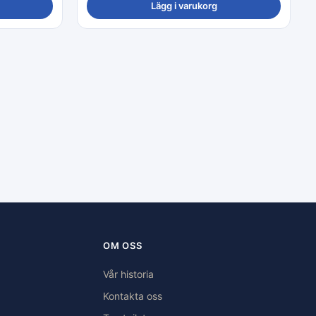
Lägg i varukorg
OM OSS
Vår historia
Kontakta oss