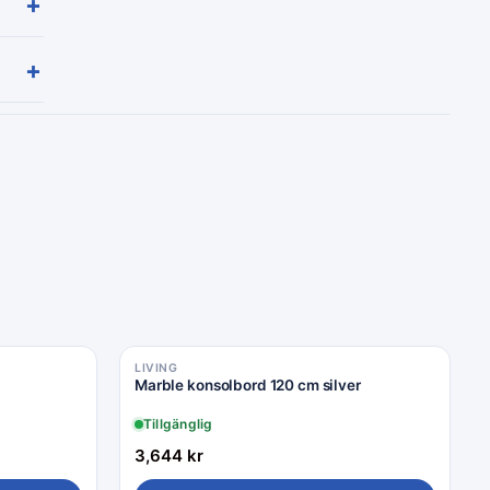
+
+
LIVING
Marble konsolbord 120 cm silver
Tillgänglig
3,644
kr