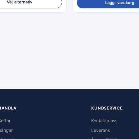
Välj alternativ
Lägg i varukorg
HANDLA
KUNDSERVICE
Soffor
Kontakta oss
Sängar
Leverans