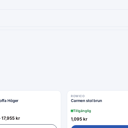
ROWICO
offa Höger
Carmen stol brun
Tillgänglig
–
17,955
kr
1,095
kr