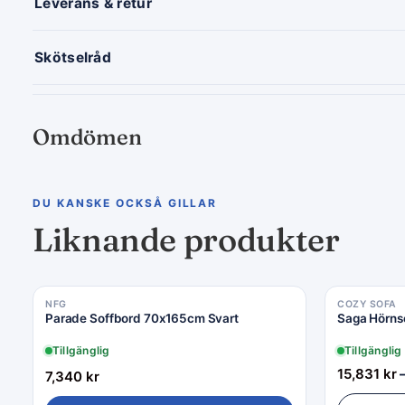
Leverans & retur
Skötselråd
Omdömen
DU KANSKE OCKSÅ GILLAR
Liknande produkter
NFG
COZY SOFA
Parade Soffbord 70x165cm Svart
Saga Hörns
Tillgänglig
Tillgänglig
15,831
kr
7,340
kr