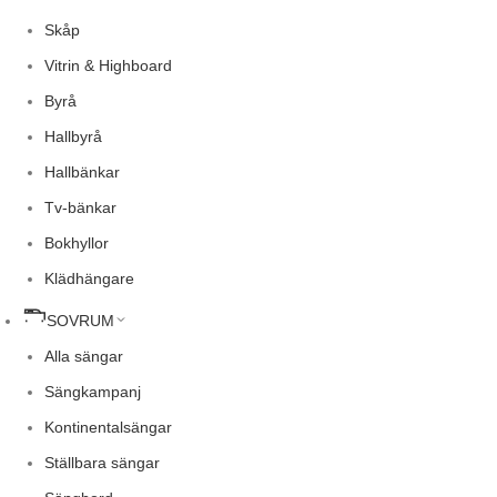
Skåp
Vitrin & Highboard
Byrå
Hallbyrå
Hallbänkar
Tv-bänkar
Bokhyllor
Klädhängare
SOVRUM
Alla sängar
Sängkampanj
Kontinentalsängar
Ställbara sängar