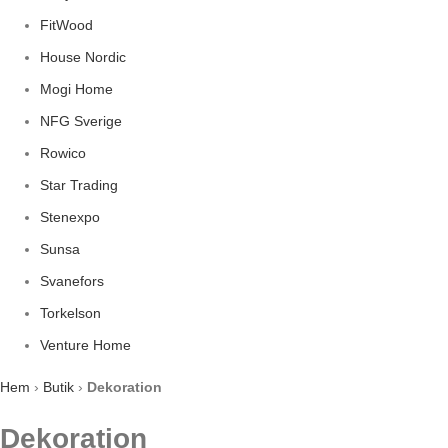
FitWood
House Nordic
Mogi Home
NFG Sverige
Rowico
Star Trading
Stenexpo
Sunsa
Svanefors
Torkelson
Venture Home
Hem
›
Butik
›
Dekoration
Dekoration