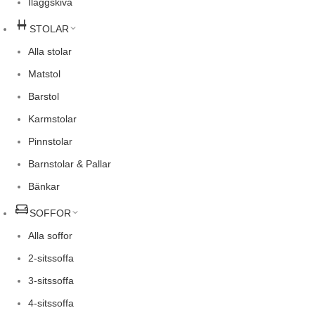
Iläggskiva
STOLAR
Alla stolar
Matstol
Barstol
Karmstolar
Pinnstolar
Barnstolar & Pallar
Bänkar
SOFFOR
Alla soffor
2-sitssoffa
3-sitssoffa
4-sitssoffa