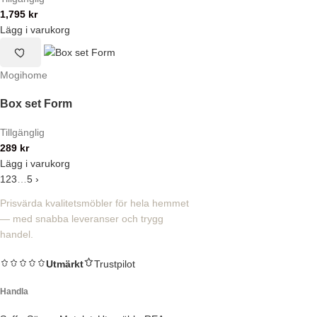
1,795
kr
Lägg i varukorg
Mogihome
Box set Form
Tillgänglig
289
kr
Lägg i varukorg
1
2
3
…
5
›
Prisvärda kvalitetsmöbler för hela hemmet
— med snabba leveranser och trygg
handel.
Utmärkt
Trustpilot
Handla