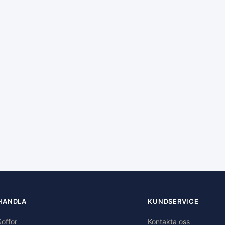
HANDLA
KUNDSERVICE
Soffor
Kontakta oss