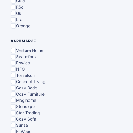
Guld
Röd
Gul
Lila
Orange
VARUMÄRKE
Venture Home
Svanefors
Rowico
NFG
Torkelson
Concept Living
Cozy Beds
Cozy Furniture
Mogihome
Stenexpo
Star Trading
Cozy Sofa
Sunsa
FitWood