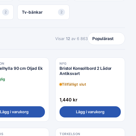
2
Tv-bänkar
2
Visar
12
av 6 863
ON
NFG
velhylla 90 cm Oljad Ek
Bristol Konsollbord 2 Lådor
Antiksvart
glig
Tillfälligt slut
1,440
kr
Lägg i varukorg
Lägg i varukorg
DS
TORKELSON