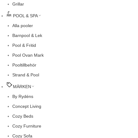
Grillar
POOL & SPA
Alla pooler
Barnpool & Lek
Pool & Fritid
Pool Ovan Mark
Pooltillbehör
Strand & Pool
MÄRKEN
By Rydéns
Concept Living
Cozy Beds
Cozy Furniture
Cozy Sofa