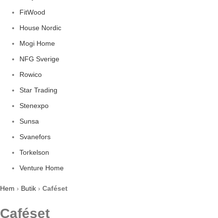
FitWood
House Nordic
Mogi Home
NFG Sverige
Rowico
Star Trading
Stenexpo
Sunsa
Svanefors
Torkelson
Venture Home
Hem
›
Butik
›
Caféset
Caféset