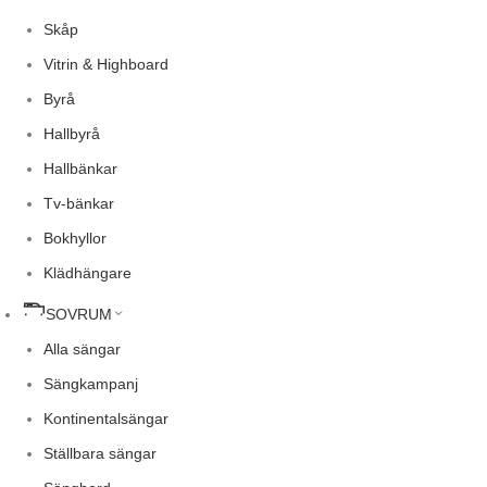
Skåp
Vitrin & Highboard
Byrå
Hallbyrå
Hallbänkar
Tv-bänkar
Bokhyllor
Klädhängare
SOVRUM
Alla sängar
Sängkampanj
Kontinentalsängar
Ställbara sängar