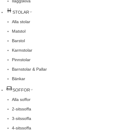
Iläggskiva
STOLAR
Alla stolar
Matstol
Barstol
Karmstolar
Pinnstolar
Barnstolar & Pallar
Bänkar
SOFFOR
Alla soffor
2-sitssoffa
3-sitssoffa
4-sitssoffa