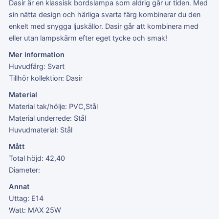
Dasir är en klassisk bordslampa som aldrig går ur tiden. Med
sin nätta design och härliga svarta färg kombinerar du den
enkelt med snygga ljuskällor. Dasir går att kombinera med
eller utan lampskärm efter eget tycke och smak!
Mer information
Huvudfärg: Svart
Tillhör kollektion: Dasir
Material
Material tak/hölje: PVC,Stål
Material underrede: Stål
Huvudmaterial: Stål
Mått
Total höjd: 42,40
Diameter:
Annat
Uttag: E14
Watt: MAX 25W