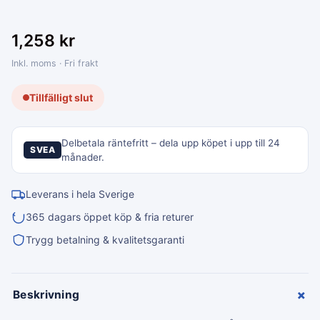
1,258
kr
Inkl. moms · Fri frakt
Tillfälligt slut
Delbetala räntefritt – dela upp köpet i upp till 24
SVEA
månader.
Leverans i hela Sverige
365 dagars öppet köp & fria returer
Trygg betalning & kvalitetsgaranti
+
Beskrivning