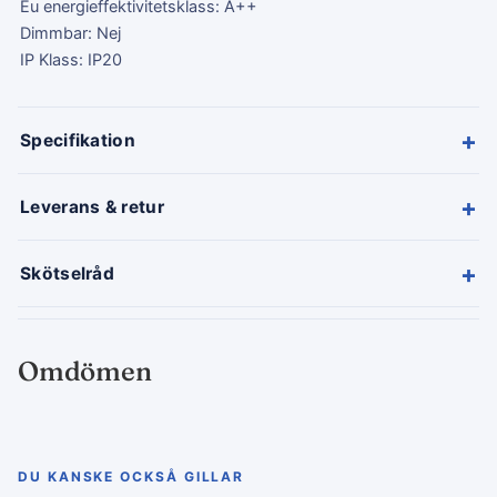
Eu energieffektivitetsklass: A++
Dimmbar: Nej
IP Klass: IP20
+
Specifikation
+
Leverans & retur
+
Skötselråd
Omdömen
DU KANSKE OCKSÅ GILLAR