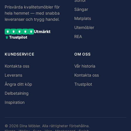
Soffor
Prisvärda kvalitetsmöbler för
Sängar
hela hemmet — med snabba
Matplats
leveranser och trygg handel.
Utemöbler
Utmärkt
REA
Trustpilot
KUNDSERVICE
OM OSS
Kontakta oss
Vår historia
Leverans
Kontakta oss
Ångra ditt köp
Trustpilot
Delbetalning
Inspiration
© 2026 Dina Möbler. Alla rättigheter förbehållna.