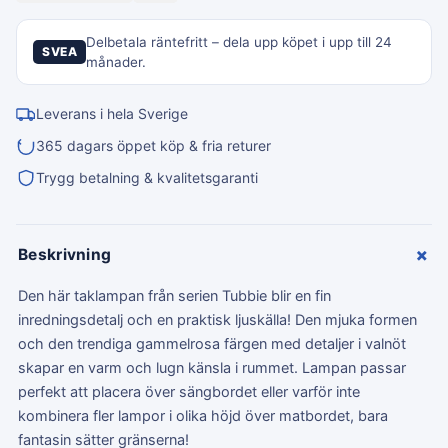
Delbetala räntefritt – dela upp köpet i upp till 24
SVEA
månader.
Leverans i hela Sverige
365 dagars öppet köp & fria returer
Trygg betalning & kvalitetsgaranti
+
Beskrivning
Den här taklampan från serien Tubbie blir en fin
inredningsdetalj och en praktisk ljuskälla! Den mjuka formen
och den trendiga gammelrosa färgen med detaljer i valnöt
skapar en varm och lugn känsla i rummet. Lampan passar
perfekt att placera över sängbordet eller varför inte
kombinera fler lampor i olika höjd över matbordet, bara
fantasin sätter gränserna!