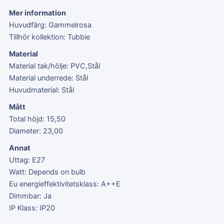
Mer information
Huvudfärg: Gammelrosa
Tillhör kollektion: Tubbie
Material
Material tak/hölje: PVC,Stål
Material underrede: Stål
Huvudmaterial: Stål
Mått
Total höjd: 15,50
Diameter: 23,00
Annat
Uttag: E27
Watt: Depends on bulb
Eu energieffektivitetsklass: A++E
Dimmbar: Ja
IP Klass: IP20