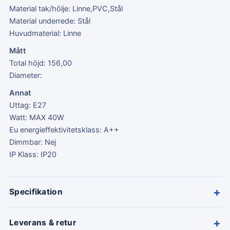
Material tak/hölje: Linne,PVC,Stål
Material underrede: Stål
Huvudmaterial: Linne
Mått
Total höjd: 156,00
Diameter:
Annat
Uttag: E27
Watt: MAX 40W
Eu energieffektivitetsklass: A++
Dimmbar: Nej
IP Klass: IP20
+
Specifikation
+
Leverans & retur