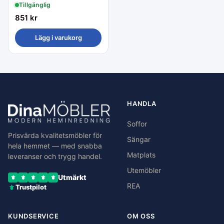
Tillgänglig
851
kr
Lägg i varukorg
HANDLA
Soffor
Prisvärda kvalitetsmöbler för
Sängar
hela hemmet — med snabba
Matplats
leveranser och trygg handel.
Utemöbler
Utmärkt
REA
Trustpilot
KUNDSERVICE
OM OSS