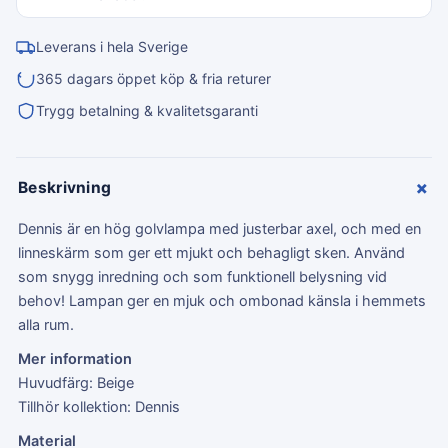
Leverans i hela Sverige
365 dagars öppet köp & fria returer
Trygg betalning & kvalitetsgaranti
+
Beskrivning
Dennis är en hög golvlampa med justerbar axel, och med en
linneskärm som ger ett mjukt och behagligt sken. Använd
som snygg inredning och som funktionell belysning vid
behov! Lampan ger en mjuk och ombonad känsla i hemmets
alla rum.
Mer information
Huvudfärg: Beige
Tillhör kollektion: Dennis
Material