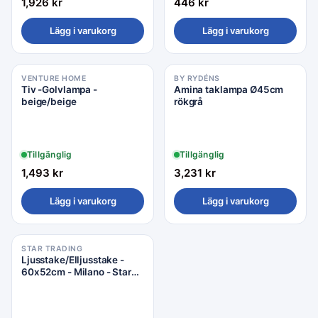
1,926
kr
446
kr
Lägg i varukorg
Lägg i varukorg
VENTURE HOME
BY RYDÉNS
Tiv -Golvlampa -
Amina taklampa Ø45cm
beige/beige
rökgrå
Tillgänglig
Tillgänglig
1,493
kr
3,231
kr
Lägg i varukorg
Lägg i varukorg
STAR TRADING
Ljusstake/Elljusstake -
60x52cm - Milano - Star
trading