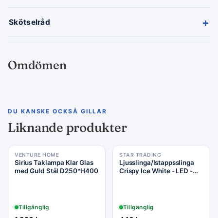
+
Skötselråd
Omdömen
DU KANSKE OCKSÅ GILLAR
Liknande produkter
VENTURE HOME
STAR TRADING
Sirius Taklampa Klar Glas
Ljusslinga/Istappsslinga
med Guld Stål D250*H400
Crispy Ice White - LED -
1190x55cm - Star Trading
Tillgänglig
Tillgänglig