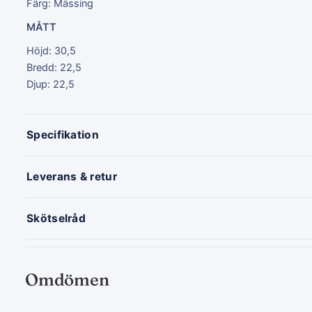
Färg: Mässing
MÅTT
Höjd: 30,5
Bredd: 22,5
Djup: 22,5
Specifikation
Leverans & retur
Skötselråd
Omdömen