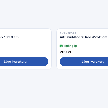
SVANEFORS
4 x 16 x 9 cm
A&E Kuddfodral Röd 45x45cm
Tillgänglig
269
kr
Lägg i varukorg
Lägg i varukorg