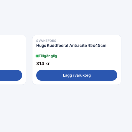
SVANEFORS
Hugo Kuddfodral Antracite 45x45cm
Tillgänglig
314
kr
Lägg i varukorg