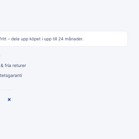
ritt – dela upp köpet i upp till 24 månader.
e
 fria returer
tetsgaranti
+