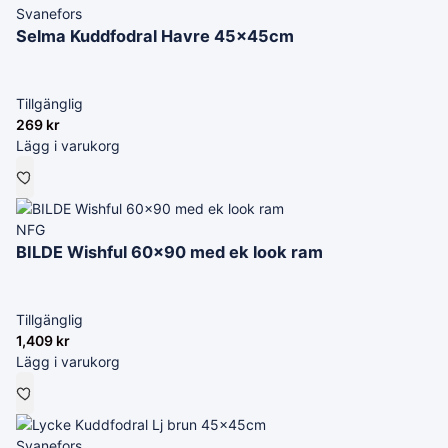
Svanefors
Selma Kuddfodral Havre 45x45cm
Tillgänglig
269
kr
Lägg i varukorg
NFG
BILDE Wishful 60x90 med ek look ram
Tillgänglig
1,409
kr
Lägg i varukorg
Svanefors