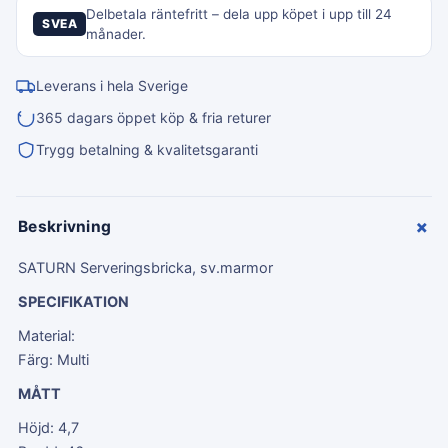
Delbetala räntefritt – dela upp köpet i upp till 24
SVEA
månader.
Leverans i hela Sverige
365 dagars öppet köp & fria returer
Trygg betalning & kvalitetsgaranti
+
Beskrivning
SATURN Serveringsbricka, sv.marmor
SPECIFIKATION
Material:
Färg: Multi
MÅTT
Höjd: 4,7