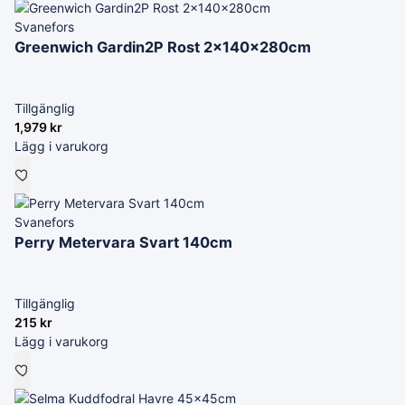
Svanefors
Greenwich Gardin2P Rost 2x140x280cm
Tillgänglig
1,979
kr
Lägg i varukorg
Svanefors
Perry Metervara Svart 140cm
Tillgänglig
215
kr
Lägg i varukorg