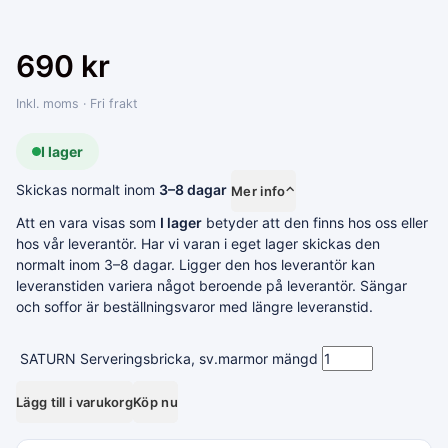
690
kr
Inkl. moms · Fri frakt
I lager
Skickas normalt inom
3–8 dagar
Mer info
⌃
Att en vara visas som
I lager
betyder att den finns hos oss eller
hos vår leverantör. Har vi varan i eget lager skickas den
normalt inom 3–8 dagar. Ligger den hos leverantör kan
leveranstiden variera något beroende på leverantör. Sängar
och soffor är beställningsvaror med längre leveranstid.
SATURN Serveringsbricka, sv.marmor mängd
Lägg till i varukorg
Köp nu