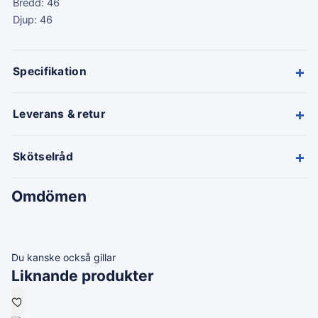
Bredd: 46
Djup: 46
+
Specifikation
+
Leverans & retur
+
Skötselråd
Omdömen
Du kanske också gillar
Liknande produkter