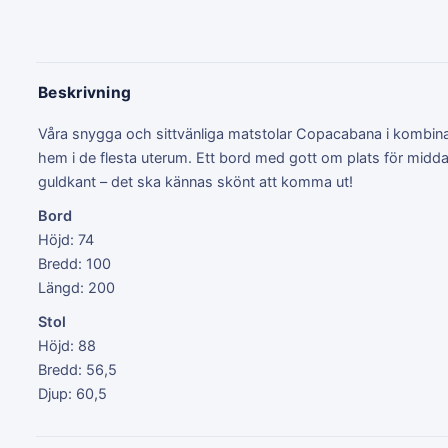
Beskrivning
Våra snygga och sittvänliga matstolar Copacabana i kombin
hem i de flesta uterum. Ett bord med gott om plats för mid
guldkant – det ska kännas skönt att komma ut!
Bord
Höjd: 74
Bredd: 100
Längd: 200
Stol
Höjd: 88
Bredd: 56,5
Djup: 60,5