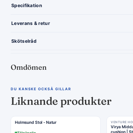
Specifikation
Leverans & retur
Skötselråd
Omdömen
DU KANSKE OCKSÅ GILLAR
Liknande produkter
Holmsund Stol - Natur
VENTURE H
Virya Midda
cushion | S
Tillgänglig