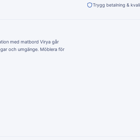
Trygg betalning & kvali
ation med matbord Virya går
dagar och umgänge. Möblera för