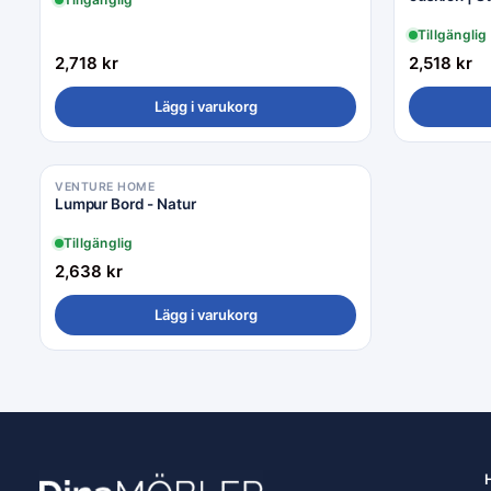
Tillgänglig
2,718
kr
2,518
kr
Lägg i varukorg
VENTURE HOME
Lumpur Bord - Natur
Tillgänglig
2,638
kr
Lägg i varukorg